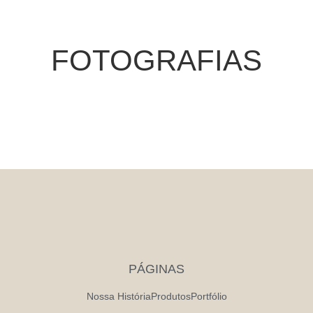
FOTOGRAFIAS
PÁGINAS
Nossa História
Produtos
Portfólio